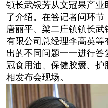
镇长武银芳从文冠果产业
了介绍。在答记者问环节
唐丽平、梁二庄镇镇长武
有限公司总经理李高英等
出的不同问题一一进行答
冠食用油、保健胶囊、护
相发布会现场。