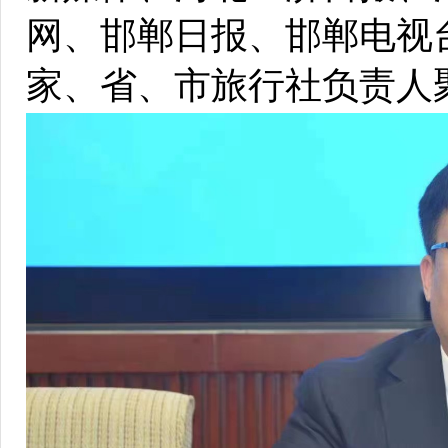
网、邯郸日报、邯郸电视
家、省、市旅行社负责人