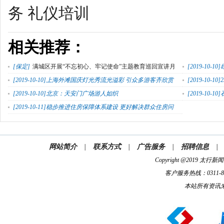
务 礼仪培训
相关推荐：
[
保定
]
满城区开展“不忘初心、牢记使命”主题教育巡回宣讲月
[2019-10-10]
[2019-10-10]
上海外滩国庆灯光秀流光溢彩 引众多游客齐欣赏
[2019-10-10]
[2019-10-10]
北京：天安门广场游人如织
[2019-10-10]
[2019-10-11]
稳步推进住房保障体系建设 更好解决群众住房问
题
网站简介
|
联系方式
|
广告服务
|
招聘信息
|
Copyright @2019 太
客户服务热线：0311-832
本站所有资讯