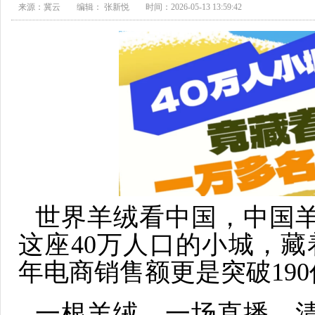
来源：冀云
编辑： 张新悦
时间：2026-05-13 13:59:42
世界羊绒看中国，中国
这座40万人口的小城，藏着
年电商销售额更是突破19
一根羊绒，一场直播，