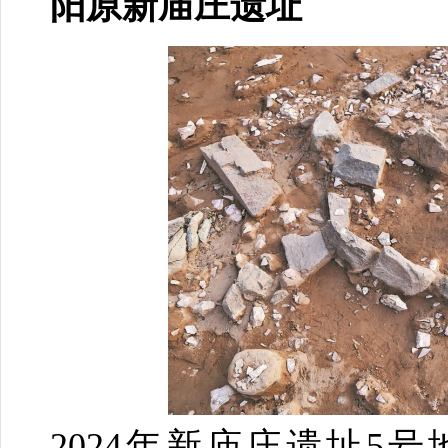
阳原新庙庄遗址
2024年新庙庄遗址5