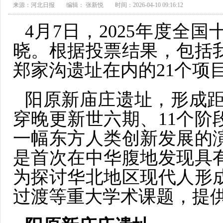
来源：河北日报
编辑： 张新悦
时间：2026-04-10 09:16:12
4月7日，2025年度全
晓。根据投票结果，包括
郑家沟遗址在内的21个项
阳原新庙庄遗址，形成距今
穿晚更新世六期、11个阶
一幅东方人类创新发展的
是首次在中华腹地发现具
为探讨华北地区现代人形
过渡等重大学术课题，提