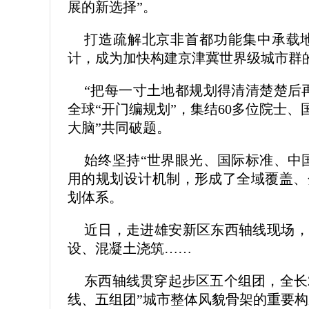
展的新选择”。
打造疏解北京非首都功能集中承载
计，成为加快构建京津冀世界级城市群
“把每一寸土地都规划得清清楚楚后
全球“开门编规划”，集结60多位院士、国
大脑”共同破题。
始终坚持“世界眼光、国际标准、中
用的规划设计机制，形成了全域覆盖、
划体系。
近日，走进雄安新区东西轴线现场，
设、混凝土浇筑……
东西轴线贯穿起步区五个组团，全长2
线、五组团”城市整体风貌骨架的重要