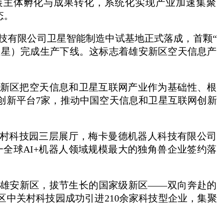
展主体孵化与成果转化，系统化实现产业加速集聚
态。
科技有限公司卫星智能制造中试基地正式落成，首颗
验证星）完成生产下线。这标志着雄安新区空天信息
新区把空天信息和卫星互联网产业作为基础性、根
、创新平台7家，推动中国空天信息和卫星互联网创
关村科技园三层展厅，梅卡曼德机器人科技有限公
一全球AI+机器人领域规模最大的独角兽企业签约
雄安新区，拔节生长的国家级新区——双向奔赴的
区中关村科技园成功引进210余家科技型企业，集