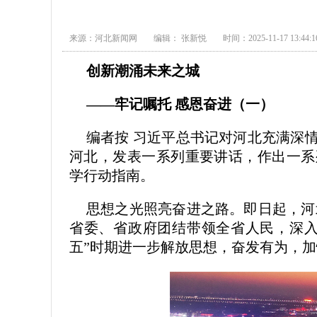
来源：河北新闻网
编辑： 张新悦
时间：2025-11-17 13:44:1
创新潮涌未来之城
——牢记嘱托 感恩奋进（一）
编者按 习近平总书记对河北充满深
河北，发表一系列重要讲话，作出一系
学行动指南。
思想之光照亮奋进之路。即日起，河
省委、省政府团结带领全省人民，深入
五”时期进一步解放思想，奋发有为，