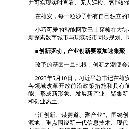
并可实现实时查看、无人巡检、智能处置
在雄安，每一粒沙子都有自己独立的I
小巧可爱的智能网联巴士穿梭在大街小
新探索数字城市与现实城市同步规划、同
■创新驱动，产业创新要素加速集聚
改革的基因一旦扎根，创新之潮便会
2023年5月10日，习近平总书记
各领域改革开放前沿政策措施和具有
能、形成新形象、发展新产业、聚集新
和创业热土。
“汇创新、谋赛道、聚产业”。围绕
源地，重点围绕新一代信息技术、现代