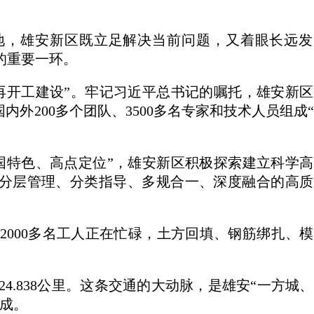
地，雄安新区既立足解决当前问题，又着眼长远发
的重要一环。
再开工建设”。牢记习近平总书记的嘱托，雄安新
内外200多个团队、3500多名专家和技术人员组成
国特色、高点定位”，雄安新区积极探索建立科学
分层管理、分类指导、多规合一、深度融合的高质
2000多名工人正在忙碌，土方回填、钢筋绑扎、
4.838公里。这条交通的大动脉，是雄安“一方城
构成。