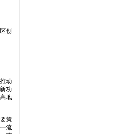
新区创
，推动
新功
高地
重要策
一流